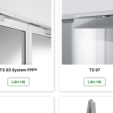
TS 93 System FPP®
TS 97
Liên Hệ
Liên Hệ