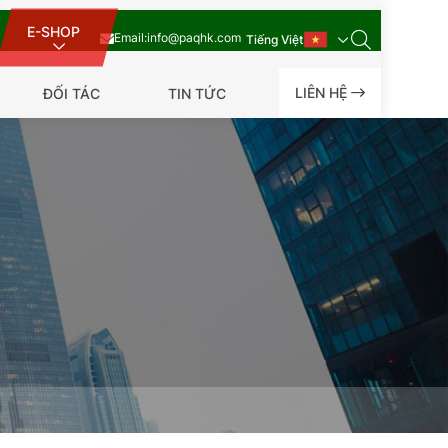
E-SHOP
Email:
info@paqhk.com
Tiếng Việt
LIÊN HỆ
ĐỐI TÁC
TIN TỨC