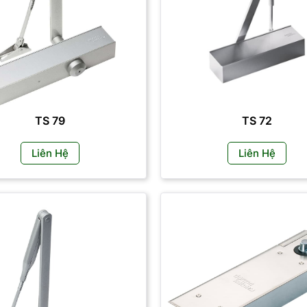
TS 79
TS 72
Liên Hệ
Liên Hệ