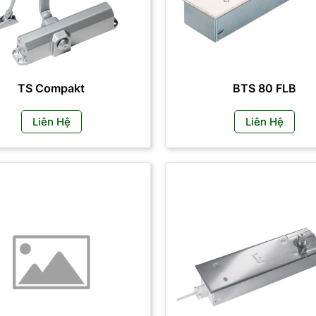
TS Compakt
BTS 80 FLB
Liên Hệ
Liên Hệ