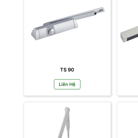
TS 90
Liên Hệ