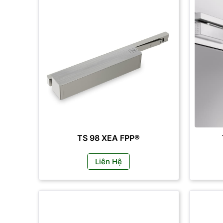
TS 98 XEA FPP®
Liên Hệ