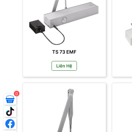
TS 73 EMF
Liên Hệ
0