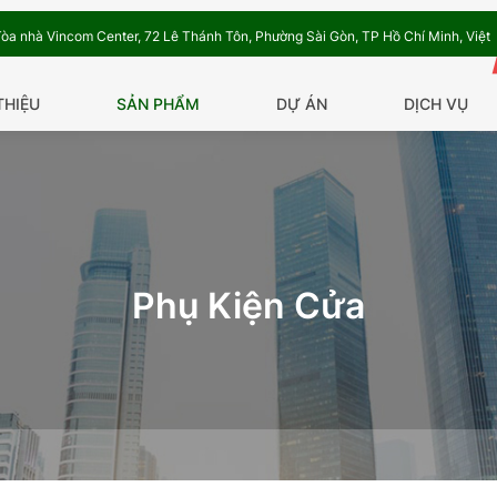
Tòa nhà Vincom Center, 72 Lê Thánh Tôn, Phường Sài Gòn, TP Hồ Chí Minh, Việt
THIỆU
SẢN PHẨM
DỰ ÁN
DỊCH VỤ
Phụ Kiện Cửa