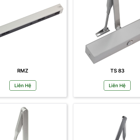
RMZ
TS 83
Liên Hệ
Liên Hệ