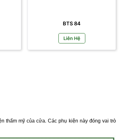
BTS 84
Liên Hệ
iện thẩm mỹ của cửa. Các phụ kiện này đóng vai trò