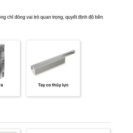
ng chỉ đóng vai trò quan trọng, quyết định độ bền
ửa
Tay co thủy lực