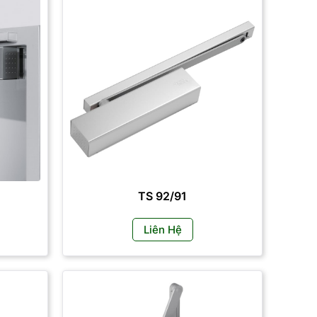
TS 92/91
Liên Hệ