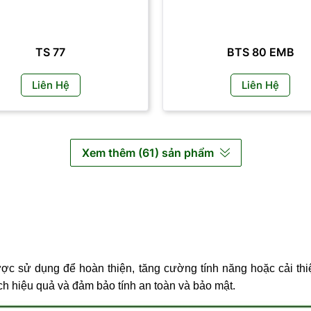
TS 77
BTS 80 EMB
Liên Hệ
Liên Hệ
Xem thêm (61) sản phẩm
 được sử dụng để hoàn thiện, tăng cường tính năng hoặc cải th
ch hiệu quả và đảm bảo tính an toàn và bảo mật.