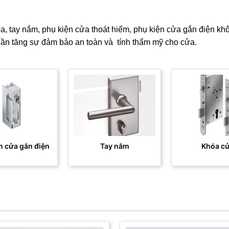
a, tay nắm, phụ kiện cửa thoát hiểm, phụ kiện cửa gắn điện khô
ần tăng sự đảm bảo an toàn và tính thẩm mỹ cho cửa.
n cửa gắn điện
Tay nắm
Khóa c