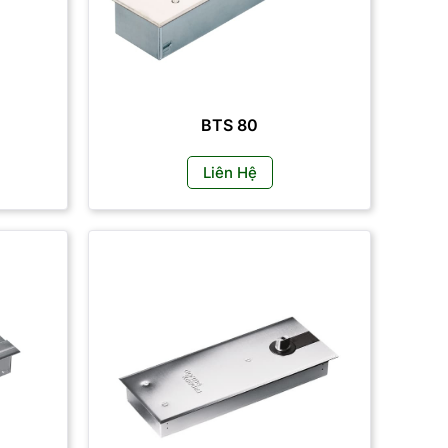
BTS 80
Liên Hệ