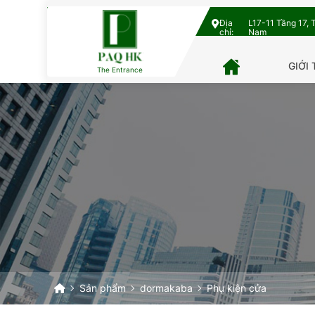
Địa
L17-11 Tầng 17, 
chỉ:
Nam
GIỚI 
The Entrance
Sản phẩm
dormakaba
Phụ kiện cửa