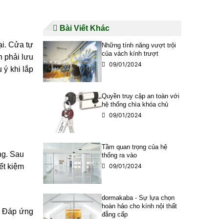
Bài Viết Khác
i. Cửa tự
Những tính năng vượt trội
của vách kính trượt
̀n phải lưu
09/01/2024
 ý khi lắp
Quyền truy cập an toàn với
hệ thống chìa khóa chủ
09/01/2024
Tầm quan trọng của hệ
́ng. Sau
thống ra vào
́t kiệm
09/01/2024
dormakaba - Sự lựa chọn
hoàn hảo cho kính nội thất
. Đáp ứng
đẳng cấp