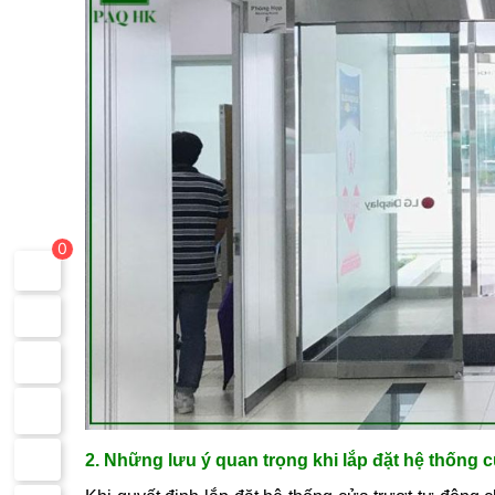
0
2. Những lưu ý quan trọng khi lắp đặt hệ thống c