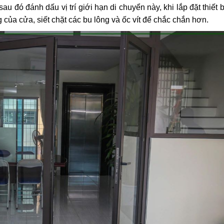
au đó đánh dấu vị trí giới hạn di chuyển này, khi lắp đặt thiết b
g của cửa, siết chặt các bu lông và ốc vít để chắc chắn hơn.