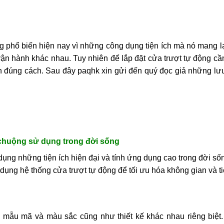
hổ biến hiện nay vì những công dụng tiện ích mà nó mang lạ
 vận hành khác nhau. Tuy nhiên để lắp đặt cửa trượt tự động câ
hành đúng cách. Sau đây paqhk xin gửi đến quý đọc giả những lưu
 chuộng sử dụng trong đời sống
̣ng những tiện ích hiện đại và tính ứng dụng cao trong đời sô
̣ng hệ thống cửa trượt tự động để tối ưu hóa không gian và tiê
ng mẫu mã và màu sắc cũng như thiết kế khác nhau riêng biệt