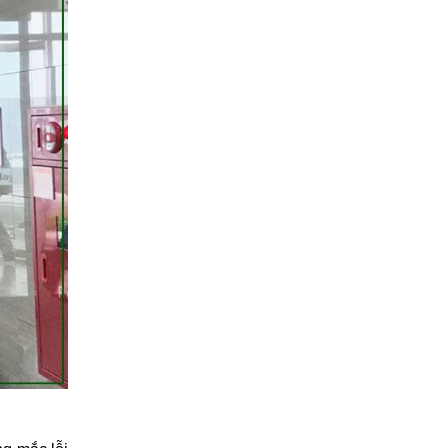
Khám phá chìa khóa chủ
trong ngành khách sạn
09/01/2024