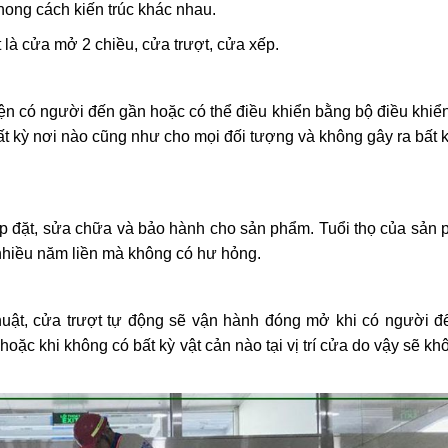
ong cách kiến trúc khác nhau.
́t là cửa mở 2 chiều, cửa trượt, cửa xếp.
n có người đến gần hoặc có thể điều khiển bằng bộ điều khiển
t kỳ nơi nào cũng như cho mọi đối tượng và không gây ra bất kỳ
p đặt, sửa chữa và bảo hành cho sản phẩm. Tuổi thọ của sản
 nhiều năm liền mà không có hư hỏng.
, cửa trượt tự động sẽ vận hành đóng mở khi có người đế
hoặc khi không có bất kỳ vật cản nào tại vị trí cửa do vậy sẽ 