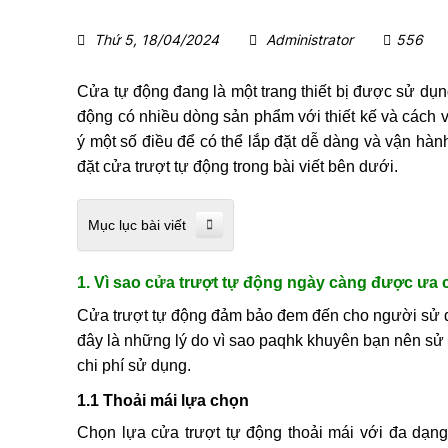
Thứ 5, 18/04/2024
Administrator
556
Cửa tự động đang là một trang thiết bị được sử dụng p
động có nhiều dòng sản phẩm với thiết kế và cách
ý một số điều để có thể lắp đặt dễ dàng và vận 
đặt cửa trượt tự động trong bài viết bên dưới.
Mục lục bài viết
1. Vì sao cửa trượt tự động ngày càng được ưa
Cửa trượt tự động đảm bảo đem đến cho người sử du
đây là những lý do vì sao paqhk khuyên bạn nên sử du
chi phí sử dụng.
1.1 Thoải mái lựa chọn
Chọn lựa cửa trượt tự động thoải mái với đa dạ