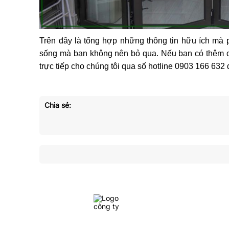
Trên đây là tổng hợp những thông tin hữu ích mà paqhk
sống mà bạn không nên bỏ qua. Nếu bạn có thêm câu
trực tiếp cho chúng tôi qua số hotline 0903 166 632
Chia sẻ: