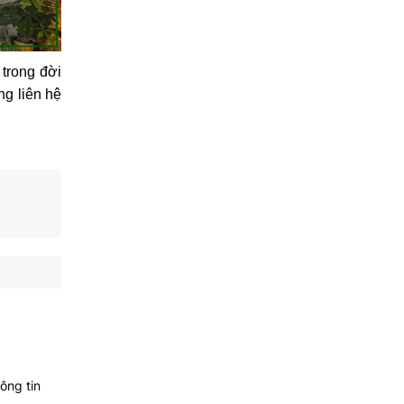
trong đời
ng liên hệ
Bản Đồ
ông tin