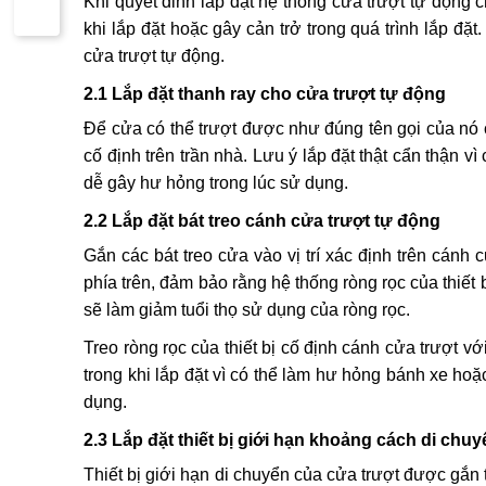
Khi quyết đinh lắp đặt hệ thống cửa trượt tự động cho 
khi lắp đặt hoặc gây cản trở trong quá trình lắp đặ
cửa trượt tự động.
2.1 Lắp đặt thanh ray cho cửa trượt tự động
Để cửa có thể trượt được như đúng tên gọi của nó 
cố định trên trần nhà. Lưu ý lắp đặt thật cẩn thận vi
dễ gây hư hỏng trong lúc sử dụng.
2.2 Lắp đặt bát treo cánh cửa trượt tự động
Gắn các bát treo cửa vào vị trí xác định trên cánh cửa
phía trên, đảm bảo rằng hệ thống ròng rọc của thiế
sẽ làm giảm tuổi thọ sử dụng của ròng rọc.
Treo ròng rọc của thiết bị cố định cánh cửa trượt 
trong khi lắp đặt vì có thể làm hư hỏng bánh xe hoặ
dụng.
2.3 Lắp đặt thiết bị giới hạn khoảng cách di chuy
Thiết bị giới hạn di chuyển của cửa trượt được gắn