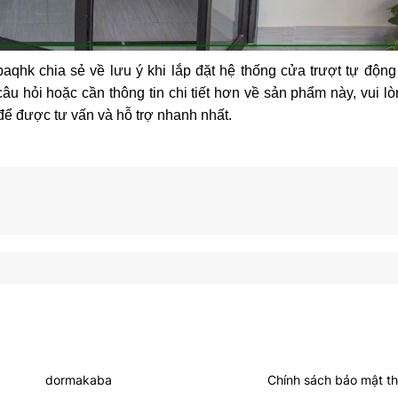
 chia sẻ về lưu ý khi lắp đặt hệ thống cửa trượt tự động 
 hỏi hoặc cần thông tin chi tiết hơn về sản phẩm này, vui lò
 để được tư vấn và hỗ trợ nhanh nhất.
Sản Phẩm
Chính Sách
dormakaba
Chính sách bảo mật th