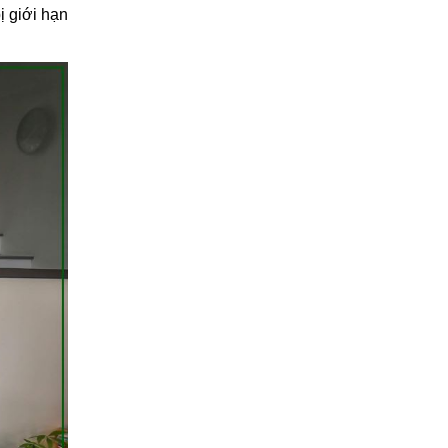
ị giới hạn